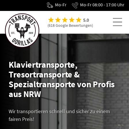
Mo-Fr
Mo-Fr 08:00 - 17:00 Uhr
5.0
(618 Google Bewertungen)
Klaviertransporte,
Tresortransporte &
Spezialtransporte von Profis
aus NRW
Wir transportieren schnell und sicher zu einem
fairen Preis!