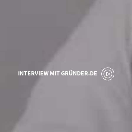
INTERVIEW MIT GRÜNDER.DE