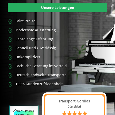
Unsere Leistungen
Faire Preise
Modernste Ausstattung
Jahrelange Erfahrung
Schnell und zuverlässig
Unkompliziert
Fachliche Beratung im Vorfeld
Deutschlandweite Transporte
100% Kundenzufriedenheit
Transport-Gorillas
Düsseldorf