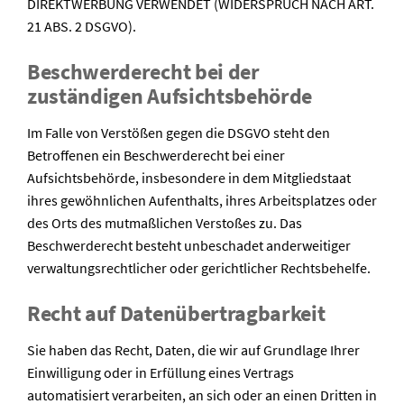
DIREKTWERBUNG VERWENDET (WIDERSPRUCH NACH ART.
21 ABS. 2 DSGVO).
Beschwerde­recht bei der
zuständigen Aufsichts­behörde
Im Falle von Verstößen gegen die DSGVO steht den
Betroffenen ein Beschwerderecht bei einer
Aufsichtsbehörde, insbesondere in dem Mitgliedstaat
ihres gewöhnlichen Aufenthalts, ihres Arbeitsplatzes oder
des Orts des mutmaßlichen Verstoßes zu. Das
Beschwerderecht besteht unbeschadet anderweitiger
verwaltungsrechtlicher oder gerichtlicher Rechtsbehelfe.
Recht auf Daten­übertrag­barkeit
Sie haben das Recht, Daten, die wir auf Grundlage Ihrer
Einwilligung oder in Erfüllung eines Vertrags
automatisiert verarbeiten, an sich oder an einen Dritten in