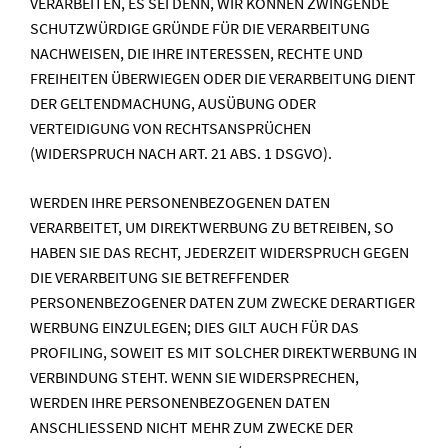
VERARBEITEN, ES SEI DENN, WIR KÖNNEN ZWINGENDE
SCHUTZWÜRDIGE GRÜNDE FÜR DIE VERARBEITUNG
NACHWEISEN, DIE IHRE INTERESSEN, RECHTE UND
FREIHEITEN ÜBERWIEGEN ODER DIE VERARBEITUNG DIENT
DER GELTENDMACHUNG, AUSÜBUNG ODER
VERTEIDIGUNG VON RECHTSANSPRÜCHEN
(WIDERSPRUCH NACH ART. 21 ABS. 1 DSGVO).
WERDEN IHRE PERSONENBEZOGENEN DATEN
VERARBEITET, UM DIREKTWERBUNG ZU BETREIBEN, SO
HABEN SIE DAS RECHT, JEDERZEIT WIDERSPRUCH GEGEN
DIE VERARBEITUNG SIE BETREFFENDER
PERSONENBEZOGENER DATEN ZUM ZWECKE DERARTIGER
WERBUNG EINZULEGEN; DIES GILT AUCH FÜR DAS
PROFILING, SOWEIT ES MIT SOLCHER DIREKTWERBUNG IN
VERBINDUNG STEHT. WENN SIE WIDERSPRECHEN,
WERDEN IHRE PERSONENBEZOGENEN DATEN
ANSCHLIESSEND NICHT MEHR ZUM ZWECKE DER