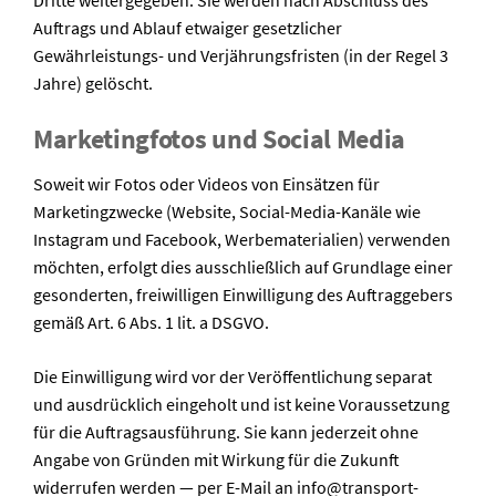
Dritte weitergegeben. Sie werden nach Abschluss des
Auftrags und Ablauf etwaiger gesetzlicher
Gewährleistungs- und Verjährungsfristen (in der Regel 3
Jahre) gelöscht.
Marketingfotos und Social Media
Soweit wir Fotos oder Videos von Einsätzen für
Marketingzwecke (Website, Social-Media-Kanäle wie
Instagram und Facebook, Werbematerialien) verwenden
möchten, erfolgt dies ausschließlich auf Grundlage einer
gesonderten, freiwilligen Einwilligung des Auftraggebers
gemäß Art. 6 Abs. 1 lit. a DSGVO.
Die Einwilligung wird vor der Veröffentlichung separat
und ausdrücklich eingeholt und ist keine Voraussetzung
für die Auftragsausführung. Sie kann jederzeit ohne
Angabe von Gründen mit Wirkung für die Zukunft
widerrufen werden — per E-Mail an info@transport-