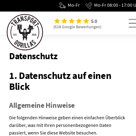
Mo-Fr
Mo-Fr 08:00 - 17:00 
5.0
(618 Google Bewertungen)
Datenschutz
1. Datenschutz auf einen
Blick
Allgemeine Hinweise
Die folgenden Hinweise geben einen einfachen Überblick
darüber, was mit Ihren personenbezogenen Daten
passiert, wenn Sie diese Website besuchen.