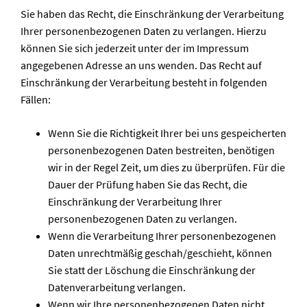
Sie haben das Recht, die Einschränkung der Verarbeitung
Ihrer personenbezogenen Daten zu verlangen. Hierzu
können Sie sich jederzeit unter der im Impressum
angegebenen Adresse an uns wenden. Das Recht auf
Einschränkung der Verarbeitung besteht in folgenden
Fällen:
Wenn Sie die Richtigkeit Ihrer bei uns gespeicherten
personenbezogenen Daten bestreiten, benötigen
wir in der Regel Zeit, um dies zu überprüfen. Für die
Dauer der Prüfung haben Sie das Recht, die
Einschränkung der Verarbeitung Ihrer
personenbezogenen Daten zu verlangen.
Wenn die Verarbeitung Ihrer personenbezogenen
Daten unrechtmäßig geschah/geschieht, können
Sie statt der Löschung die Einschränkung der
Datenverarbeitung verlangen.
Wenn wir Ihre personenbezogenen Daten nicht