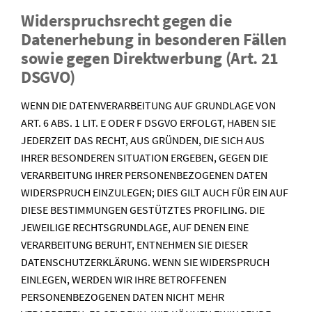
Widerspruchsrecht gegen die
Datenerhebung in besonderen Fällen
sowie gegen Direktwerbung (Art. 21
DSGVO)
WENN DIE DATENVERARBEITUNG AUF GRUNDLAGE VON
ART. 6 ABS. 1 LIT. E ODER F DSGVO ERFOLGT, HABEN SIE
JEDERZEIT DAS RECHT, AUS GRÜNDEN, DIE SICH AUS
IHRER BESONDEREN SITUATION ERGEBEN, GEGEN DIE
VERARBEITUNG IHRER PERSONENBEZOGENEN DATEN
WIDERSPRUCH EINZULEGEN; DIES GILT AUCH FÜR EIN AUF
DIESE BESTIMMUNGEN GESTÜTZTES PROFILING. DIE
JEWEILIGE RECHTSGRUNDLAGE, AUF DENEN EINE
VERARBEITUNG BERUHT, ENTNEHMEN SIE DIESER
DATENSCHUTZERKLÄRUNG. WENN SIE WIDERSPRUCH
EINLEGEN, WERDEN WIR IHRE BETROFFENEN
PERSONENBEZOGENEN DATEN NICHT MEHR